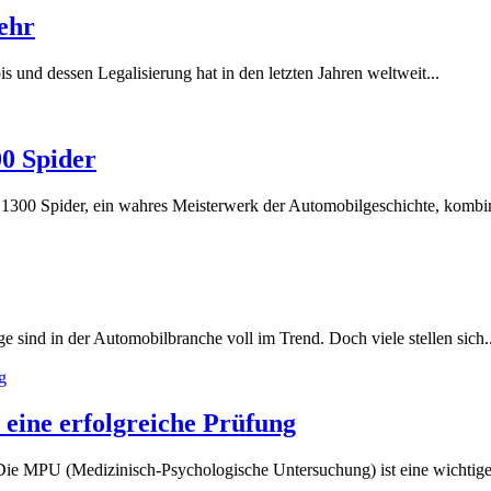
kehr
 und dessen Legalisierung hat​ in den letzten Jahren weltweit...
00 Spider
00 Spider, ein⁣ wahres Meisterwerk der Automobilgeschichte, kombini
sind in der Automobilbranche⁤ voll im Trend. Doch viele stellen sich‍..
eine erfolgreiche Prüfung
ie MPU (Medizinisch-Psychologische Untersuchung) ist eine wichtige P