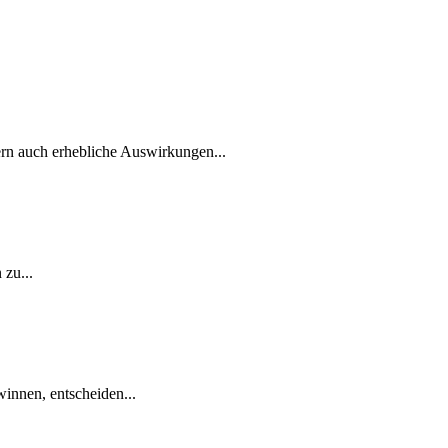
dern‍ auch erhebliche Auswirkungen...
 zu...
nnen,⁤ entscheiden...