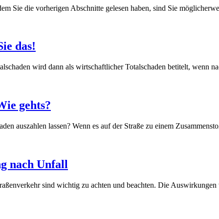
em Sie die vorherigen Abschnitte gelesen haben, sind Sie möglicherwei
ie das!
talschaden wird dann als wirtschaftlicher Totalschaden betitelt, wenn na
Wie gehts?
haden auszahlen lassen? Wenn es auf der Straße zu einem Zusammenstoß
g nach Unfall
raßenverkehr sind wichtig zu achten und beachten. Die Auswirkungen 