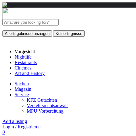
Alle Ergebnisse anzeigen
Keine Ergnisse
Vorgestellt
Nightlife
Restaurants
Cinemas
Art and History
Suchen
Magazin
Service
KFZ Gutachten
Verkehrsrechtsanwalt
MPU Vorbereitung
Add a listing
Login
/
Registrieren
0