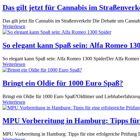
Das gilt jetzt für Cannabis im Straßenver
Das gilt jetzt für Cannabis im Straßenverkehr Die ​Debatte um Cannabis
Weiterlesen
So elegant kann Spaß sein: Alfa Romeo 13
So elegant kann Spaß sein: Alfa Romeo 1300 SpiderDer Alfa Romeo 13
Weiterlesen
Bringt ein Oldie für 1000 Euro Spaß?
Bringt ‌ein Oldie für 1000 Euro Spaß?Oldtimer und Liebhaberfahrzeuge 
Weiterlesen
MPU Vorbereitung in Hamburg: Tipps für 
MPU Vorbereitung in Hamburg: Tipps für eine erfolgreiche Prüfung D
Weiterlesen