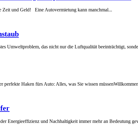
Sie Zeit und Geld! Eine Autovermietung kann manchmal...
nstaub
tes Umweltproblem, das ⁣nicht nur⁢ die Luftqualität beeinträchtigt, son
Der perfekte Haken fürs Auto: Alles, was Sie wissen müssenWillkommen
fer
der Energieeffizienz und⁤ Nachhaltigkeit immer mehr an Bedeutung gewi