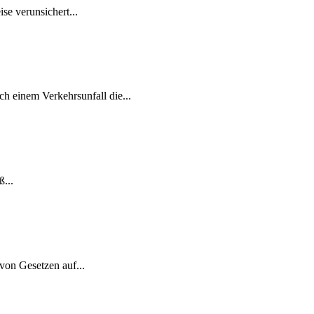
se verunsichert...
ch einem Verkehrsunfall die...
...
von Gesetzen auf...