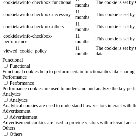
cookielawinfo-checkbox-functional
The cookie is set by
months
11
cookielawinfo-checkbox-necessary
This cookie is set b
months
11
cookielawinfo-checkbox-others
This cookie is set b
months
cookielawinfo-checkbox-
11
This cookie is set b
performance
months
11
The cookie is set by
viewed_cookie_policy
months
data.
Functional
Functional
Functional cookies help to perform certain functionalities like sharing 
Performance
Performance
Performance cookies are used to understand and analyze the key perfor
Analytics
Analytics
Analytical cookies are used to understand how visitors interact with th
Advertisement
Advertisement
Advertisement cookies are used to provide visitors with relevant ads 
Others
Others