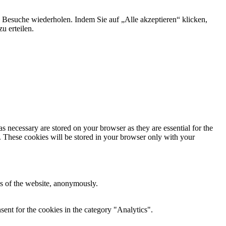
 Besuche wiederholen. Indem Sie auf „Alle akzeptieren“ klicken,
u erteilen.
s necessary are stored on your browser as they are essential for the
e. These cookies will be stored in your browser only with your
res of the website, anonymously.
ent for the cookies in the category "Analytics".