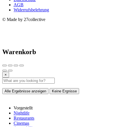
AGB
Widerrufsbelehrung
© Made by 27collective
Warenkorb
×
Alle Ergebnisse anzeigen
Keine Ergnisse
Vorgestellt
Nightlife
Restaurants
Cinemas