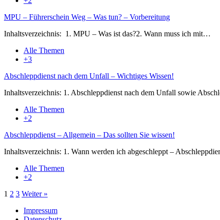
+2
MPU – Führerschein Weg – Was tun? – Vorbereitung
Inhaltsverzeichnis: 1. MPU – Was ist das?2. Wann muss ich mit…
Alle Themen
+3
Abschleppdienst nach dem Unfall – Wichtiges Wissen!
Inhaltsverzeichnis: 1. Abschleppdienst nach dem Unfall sowie Absc
Alle Themen
+2
Abschleppdienst – Allgemein – Das sollten Sie wissen!
Inhaltsverzeichnis: 1. Wann werden ich abgeschleppt – Abschleppdi
Alle Themen
+2
1
2
3
Weiter »
Impressum
Datenschutz