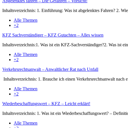
Abgelenktes fahren – Die Gefahren – Vorsicht!
Inhaltsverzeichnis: 1. Einführung: Was ist abgelenktes Fahren? 2. Wi
Alle Themen
+2
KFZ Sachverständiger – KFZ Gutachten – Alles wissen
Inhaltsverzeichnis:1. Was ist ein KFZ-Sachverständiger?2. Was ist e
Alle Themen
+2
Verkehrsrechtsanwalt – Anwaltlicher Rat nach Unfall
Inhaltsverzeichnis: 1. Brauche ich einen Verkehrsrechtsanwalt nach
Alle Themen
+2
Wiederbeschaffungswert – KFZ – Leicht erklärt!
Inhaltsverzeichnis: 1. Was ist ein Wiederbeschaffungswert? – Defini
Alle Themen