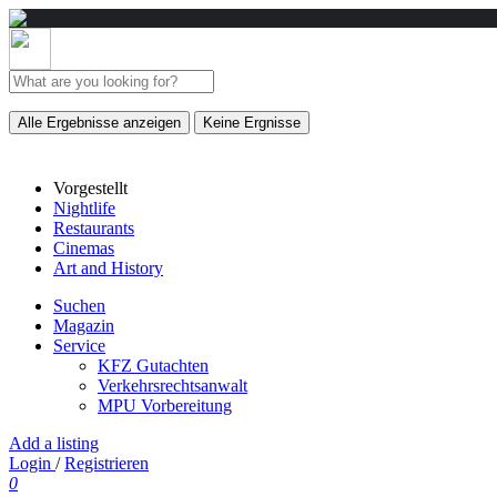
Alle Ergebnisse anzeigen
Keine Ergnisse
Vorgestellt
Nightlife
Restaurants
Cinemas
Art and History
Suchen
Magazin
Service
KFZ Gutachten
Verkehrsrechtsanwalt
MPU Vorbereitung
Add a listing
Login
/
Registrieren
0