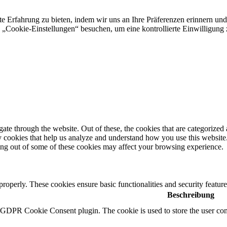
e Erfahrung zu bieten, indem wir uns an Ihre Präferenzen erinnern und
„Cookie-Einstellungen“ besuchen, um eine kontrollierte Einwilligung z
e through the website. Out of these, the cookies that are categorized a
rty cookies that help us analyze and understand how you use this websit
ting out of some of these cookies may affect your browsing experience.
 properly. These cookies ensure basic functionalities and security featu
Beschreibung
y GDPR Cookie Consent plugin. The cookie is used to store the user cons