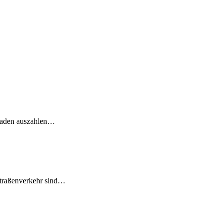
chaden auszahlen…
Straßenverkehr sind…