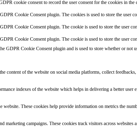
 GDPR cookie consent to record the user consent for the cookies in the 
y GDPR Cookie Consent plugin. The cookies is used to store the user co
y GDPR Cookie Consent plugin. The cookie is used to store the user cons
y GDPR Cookie Consent plugin. The cookie is used to store the user con
 the GDPR Cookie Consent plugin and is used to store whether or not use
the content of the website on social media platforms, collect feedbacks, 
mance indexes of the website which helps in delivering a better user ex
e website. These cookies help provide information on metrics the number 
and marketing campaigns. These cookies track visitors across websites a